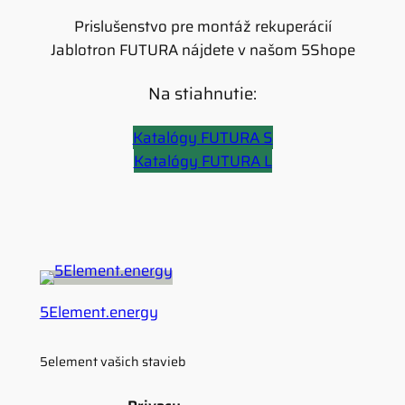
Prislušenstvo pre montáž rekuperácií
Jablotron FUTURA nájdete v našom 5Shope
Na stiahnutie:
Katalógy FUTURA S
Katalógy FUTURA L
5Element.energy
5element vašich stavieb