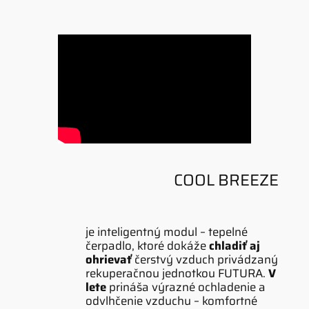
COOL BREEZE
je inteligentný modul – tepelné
čerpadlo, ktoré dokáže
chladiť aj
ohrievať
čerstvý vzduch privádzaný
rekuperačnou jednotkou FUTURA.
V
lete
prináša výrazné ochladenie a
odvlhčenie vzduchu – komfortné