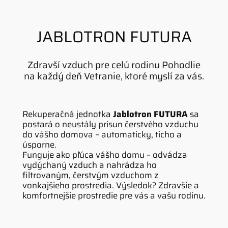
JABLOTRON FUTURA
Zdravší vzduch pre celú rodinu Pohodlie
na každý deň Vetranie, ktoré myslí za vás.
Rekuperačná jednotka
Jablotron FUTURA
sa
postará o neustály prísun čerstvého vzduchu
do vášho domova – automaticky, ticho a
úsporne.
Funguje ako pľúca vášho domu – odvádza
vydýchaný vzduch a nahrádza ho
filtrovaným, čerstvým vzduchom z
vonkajšieho prostredia. Výsledok? Zdravšie a
komfortnejšie prostredie pre vás a vašu rodinu.