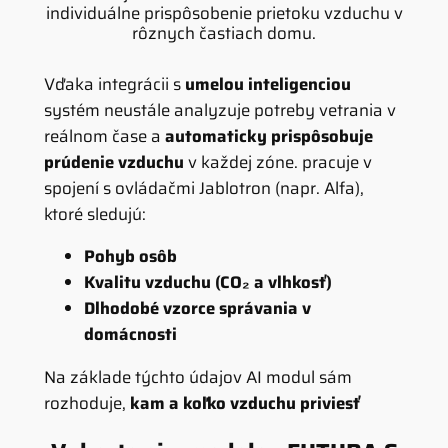
individuálne prispôsobenie prietoku vzduchu v
rôznych častiach domu.
Vďaka integrácii s
umelou inteligenciou
systém neustále analyzuje potreby vetrania v
reálnom čase a
automaticky prispôsobuje
prúdenie vzduchu
v každej zóne. pracuje v
spojení s ovládačmi Jablotron (napr. Alfa),
ktoré sledujú:
Pohyb osôb
Kvalitu vzduchu (CO₂ a vlhkosť)
Dlhodobé vzorce správania v
domácnosti
Na základe týchto údajov AI modul sám
rozhoduje,
kam a koľko vzduchu priviesť