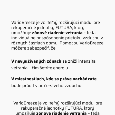
VarioBreeze je voliteľný rozširujúci modul pre
rekuperačné jednotky FUTURA, ktorý
umožňuje
zónové riadenie vetrania
– teda
individuálne prispôsobenie prietoku vzduchu v
rôznych častiach domu. Pomocou VarioBreeze
môžete zabezpečiť, že:
V nevyužívaných zónach
sa zníži intenzita
vetrania – čím šetríte energiu
V miestnostiach, kde sa práve nachádzate
,
bude prúdiť viac čerstvého vzduchu
VarioBreeze je voliteľný rozširujúci modul pre
rekuperačné jednotky FUTURA, ktorý
umožňuje
zónové riadenie vetrania
– teda