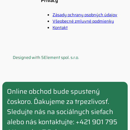
Privacy
Zásady ochrany osobných údajov
Všeobecné zmluvné podmienky
Kontakt
Designed with 5Element spol. s.r.o.
Online obchod bude spustený
čoskoro. Ďakujeme za trpezlivosť.
Sledujte nás na sociálnych sieťach
alebo nás kontaktujte: +421 901 795